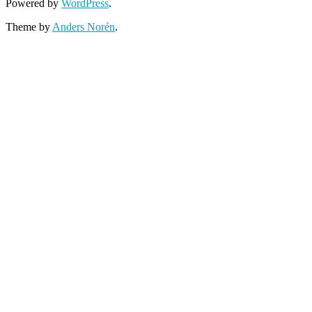
Powered by
WordPress
.
Theme by
Anders Norén
.