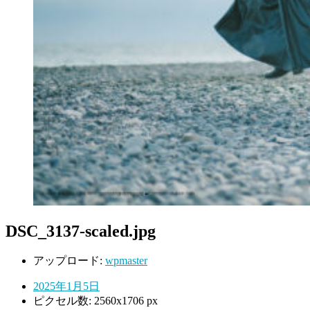
DSC_3137-scaled.jpg
アップロード:
wpmaster
2025年1月5日
ピクセル数: 2560x1706 px